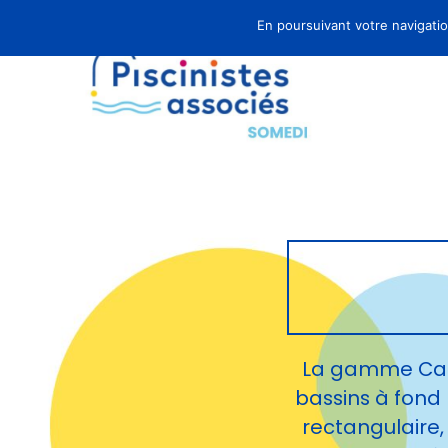
En poursuivant votre navigation
La gamme Capi
bassins à fond 
rectangulaire,