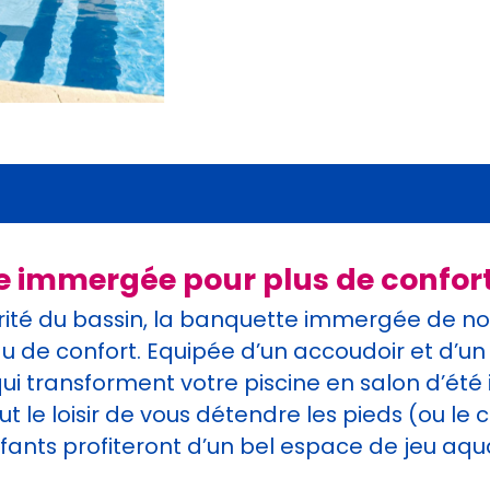
 immergée pour plus de confort 
urité du bassin, la banquette immergée de not
u de confort. Equipée d’un accoudoir et d’u
i transforment votre piscine en salon d’ét
ut le loisir de vous détendre les pieds (ou le 
fants profiteront d’un bel espace de jeu aqu