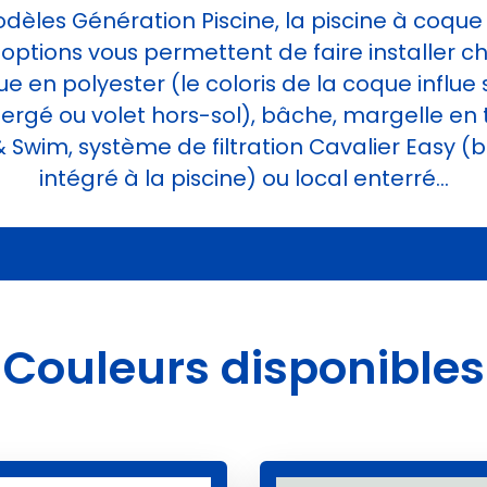
les Génération Piscine, la piscine à coque 
 options vous permettent de faire installer ch
ue en polyester (le coloris de la coque influe 
ergé ou volet hors-sol), bâche, margelle en tr
 & Swim, système de filtration Cavalier Easy (b
intégré à la piscine) ou local enterré…
Couleurs disponibles