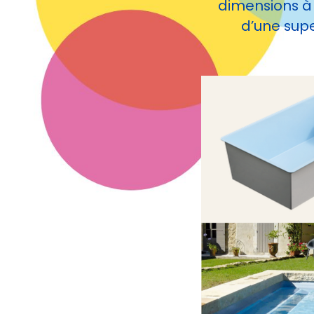
dimensions à 
d’une supe