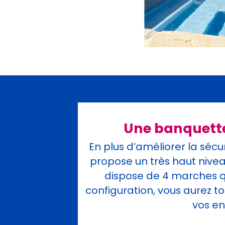
Une banquette
En plus d’améliorer la séc
propose un très haut nivea
dispose de 4 marches qu
configuration, vous aurez to
vos en