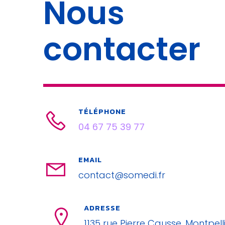
Nous
contacter
TÉLÉPHONE
04 67 75 39 77
EMAIL
contact@somedi.fr
ADRESSE
1135 rue Pierre Causse, Montpell