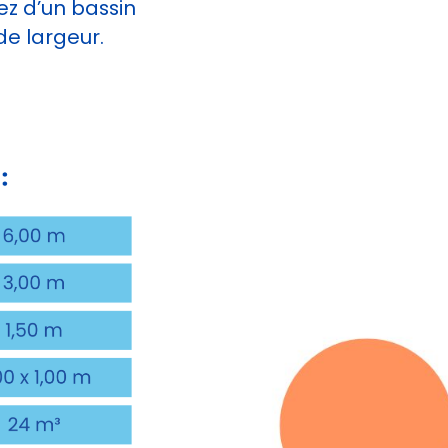
ez d’un bassin
de largeur.