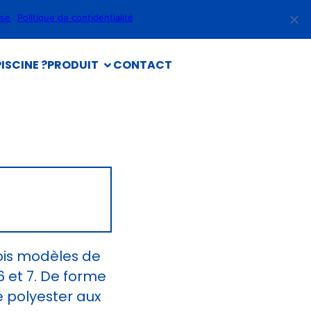
use
Politique de confidentialité
ISCINE ?
PRODUIT
CONTACT
ois modèles de
6 et 7. De forme
e polyester aux