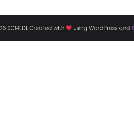
26 SOMEDI. Created with
using WordPress and