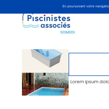
En poursuivant votre navigation
Lorem ipsum dolor