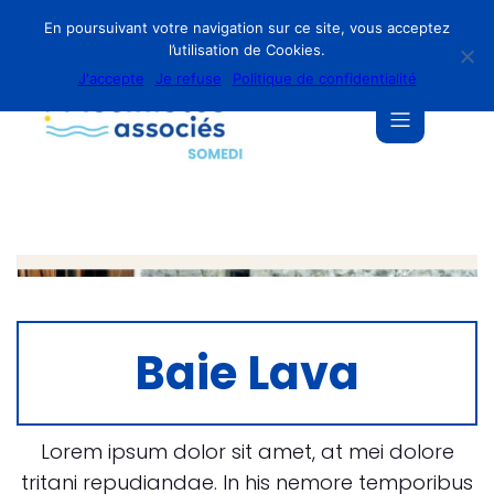
En poursuivant votre navigation sur ce site, vous acceptez
l’utilisation de Cookies.
J'accepte
Je refuse
Politique de confidentialité
Baie Lava
Lorem ipsum dolor sit amet, at mei dolore
tritani repudiandae. In his nemore temporibus