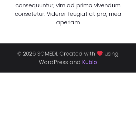
consequuntur, vim ad prima vivendum
consetetur. Viderer feugiat at pro, mea
aperiam
© 2026 SOMEDI. Created with
using
WordPress and
Kubio