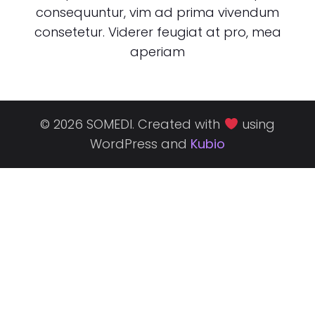
consequuntur, vim ad prima vivendum
consetetur. Viderer feugiat at pro, mea
aperiam
© 2026 SOMEDI. Created with
using
WordPress and
Kubio