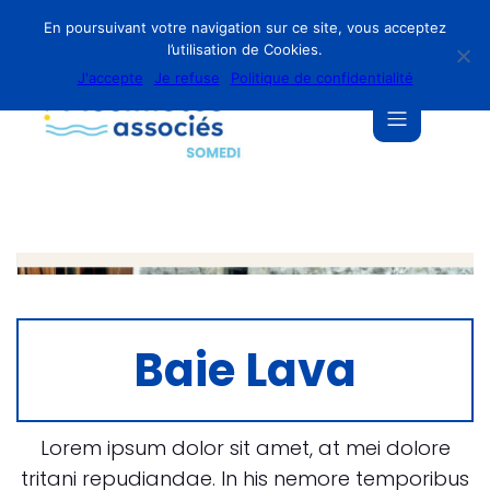
En poursuivant votre navigation sur ce site, vous acceptez
l’utilisation de Cookies.
J'accepte
Je refuse
Politique de confidentialité
Baie Lava
Lorem ipsum dolor sit amet, at mei dolore
tritani repudiandae. In his nemore temporibus