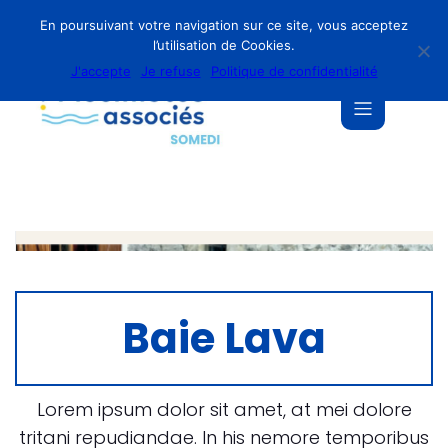
En poursuivant votre navigation sur ce site, vous acceptez
l’utilisation de Cookies.
J'accepte
Je refuse
Politique de confidentialité
Baie Lava
Lorem ipsum dolor sit amet, at mei dolore
tritani repudiandae. In his nemore temporibus