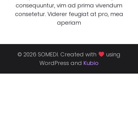
consequuntur, vim ad prima vivendum
consetetur. Viderer feugiat at pro, mea
aperiam
© 2026 SOMEDI. Created with
using
WordPress and
Kubio