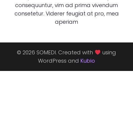
consequuntur, vim ad prima vivendum
consetetur. Viderer feugiat at pro, mea
aperiam
© 2026 SOMEDI. Created with
using
WordPress and
Kubio