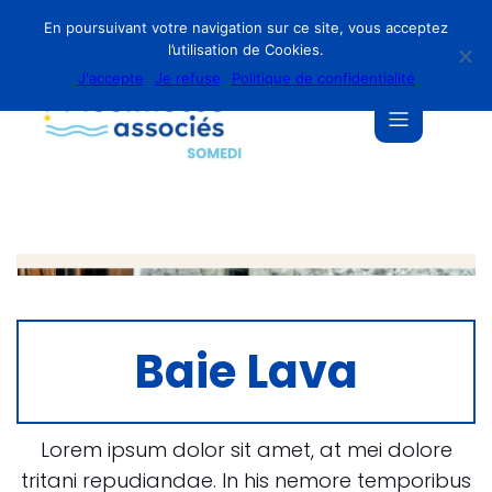
En poursuivant votre navigation sur ce site, vous acceptez
l’utilisation de Cookies.
J'accepte
Je refuse
Politique de confidentialité
Baie Lava
Lorem ipsum dolor sit amet, at mei dolore
tritani repudiandae. In his nemore temporibus