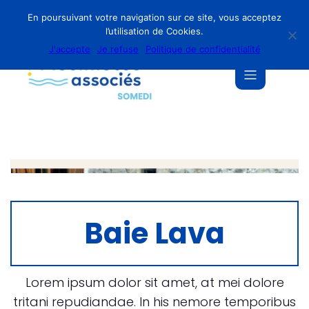
En poursuivant votre navigation sur ce site, vous acceptez
l’utilisation de Cookies.
J'accepte
Je refuse
Politique de confidentialité
Baie Lava
Lorem ipsum dolor sit amet, at mei dolore
tritani repudiandae. In his nemore temporibus