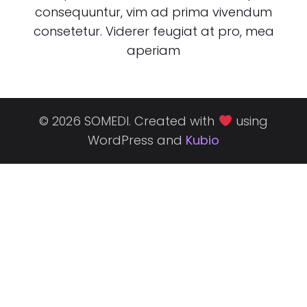
consequuntur, vim ad prima vivendum
consetetur. Viderer feugiat at pro, mea
aperiam
© 2026 SOMEDI. Created with
using
WordPress and
Kubio