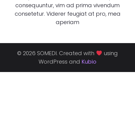
consequuntur, vim ad prima vivendum
consetetur. Viderer feugiat at pro, mea
aperiam
© 2026 SOMEDI. Created with
using
WordPress and
Kubio