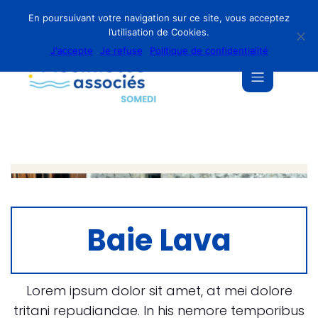
En poursuivant votre navigation sur ce site, vous acceptez
l’utilisation de Cookies.
J'accepte
Je refuse
Politique de confidentialité
Baie Lava
Lorem ipsum dolor sit amet, at mei dolore
tritani repudiandae. In his nemore temporibus