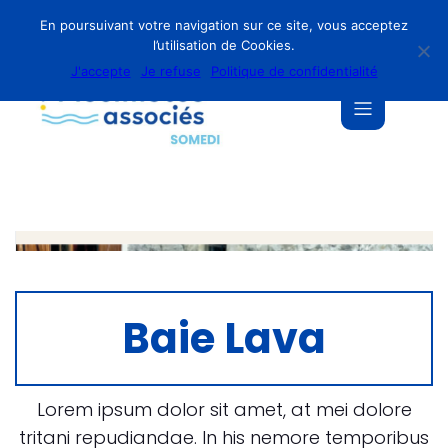
En poursuivant votre navigation sur ce site, vous acceptez
l’utilisation de Cookies.
J'accepte
Je refuse
Politique de confidentialité
Baie Lava
Lorem ipsum dolor sit amet, at mei dolore
tritani repudiandae. In his nemore temporibus