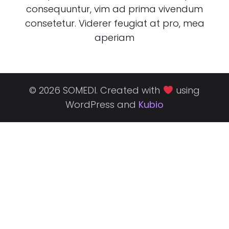
consequuntur, vim ad prima vivendum
consetetur. Viderer feugiat at pro, mea
aperiam
© 2026 SOMEDI. Created with
using
WordPress and
Kubio