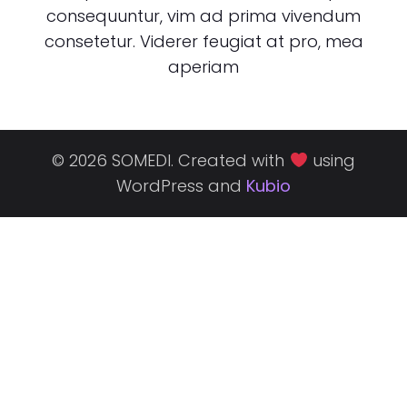
consequuntur, vim ad prima vivendum
consetetur. Viderer feugiat at pro, mea
aperiam
© 2026 SOMEDI. Created with
using
WordPress and
Kubio