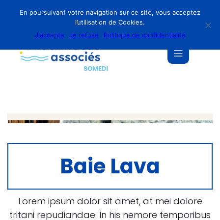
En poursuivant votre navigation sur ce site, vous acceptez
l’utilisation de Cookies.
J'accepte
Je refuse
Politique de confidentialité
Baie Lava
Lorem ipsum dolor sit amet, at mei dolore
tritani repudiandae. In his nemore temporibus