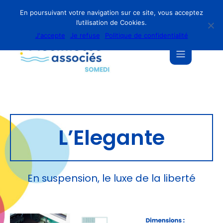
En poursuivant votre navigation sur ce site, vous acceptez
l’utilisation de Cookies.
J'accepte
Je refuse
Politique de confidentialité
L’Elegante
En suspension, le luxe de la liberté