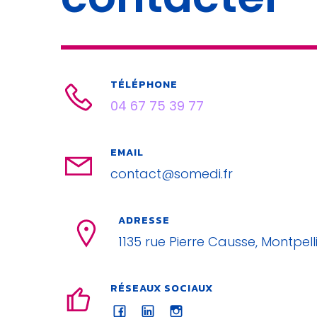
TÉLÉPHONE
04 67 75 39 77
EMAIL
contact@somedi.fr
ADRESSE
1135 rue Pierre Causse, Montpell
RÉSEAUX SOCIAUX