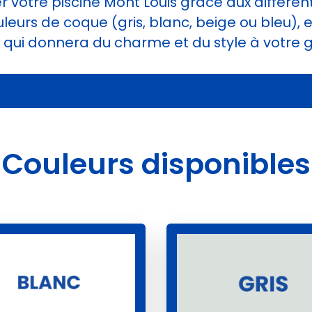
 votre piscine Mont Louis grâce aux différen
uleurs de coque (gris, blanc, beige ou bleu), 
ir, qui donnera du charme et du style à votre 
Couleurs disponibles