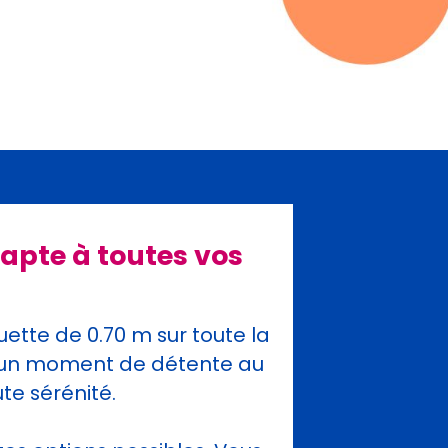
adapte à toutes vos
ette de 0.70 m sur toute la
r d’un moment de détente au
te sérénité.