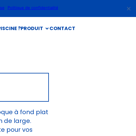
use
Politique de confidentialité
ISCINE ?
PRODUIT
CONTACT
oque à fond plat
 de large.
te pour vos