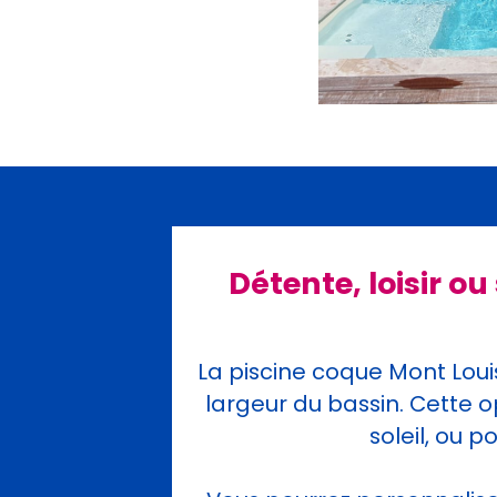
Détente, loisir ou
La piscine coque Mont Loui
largeur du bassin. Cette o
soleil, ou 