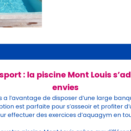
 sport : la piscine Mont Louis s’
envies
s a l’avantage de disposer d’une large banqu
ption est parfaite pour s’asseoir et profite
pour effectuer des exercices d’aquagym en tou