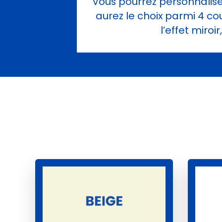
Vous pourrez personnaliser
aurez le choix parmi 4 co
l’effet miro