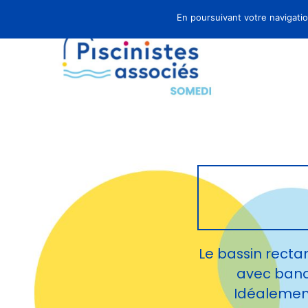
En poursuivant votre navigation
Le bassin recta
avec banq
Idéalement