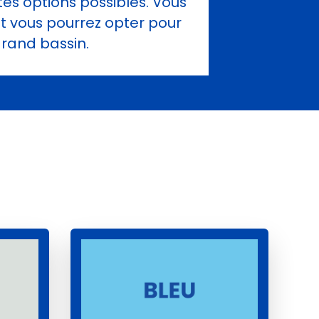
tes options possibles. Vous
et vous pourrez opter pour
grand bassin.