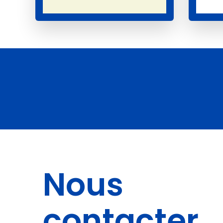
Nous
contacter